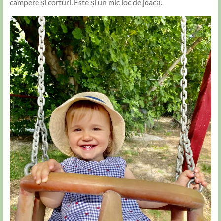
campere și corturi. Este și un mic loc de joacă.