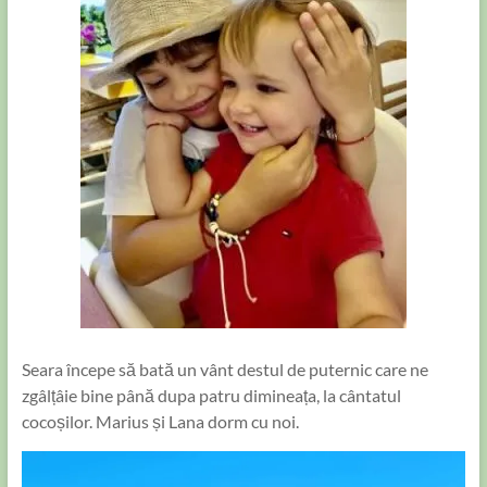
Seara începe să bată un vânt destul de puternic care ne
zgâlțâie bine până dupa patru dimineața, la cântatul
cocoșilor. Marius și Lana dorm cu noi.