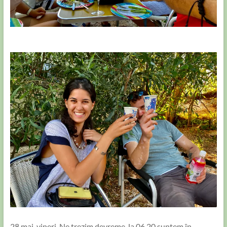
28 mai, vineri. Ne trezim devreme, la 06.20 suntem în