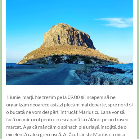
1 iunie, marți. Ne trezim pe la 09.00 și începem să ne
organizăm deoarece astăzi plecăm mai departe, spre nord și
o bucată ne vom despărți întrucât Marius cu Lana vor să
facă un mic ocol pentru o escapadă la cățărat pe un traseu
marcat. Așa că mâncăm o spinach pie uriașă însoțită de o
excelentă cafea grecească. A făcut cinste Marius cu micul