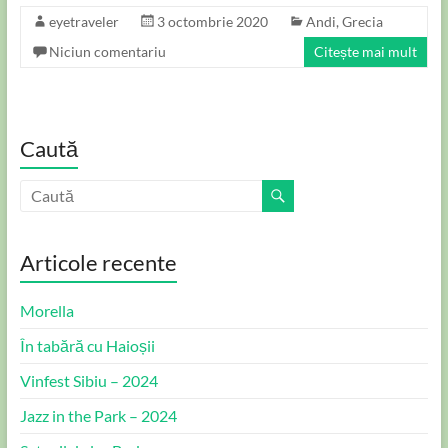
eyetraveler
3 octombrie 2020
Andi
,
Grecia
Niciun comentariu
Citește mai mult
Caută
Articole recente
Morella
În tabără cu Haioșii
Vinfest Sibiu – 2024
Jazz in the Park – 2024