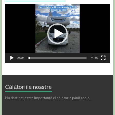
Player
video
00:00
01:30
Călătoriile noastre
Nu destinația este importantă ci călătoria până acolo…