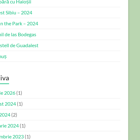
bără cu Haioșii
st Sibiu – 2024
in the Park – 2024
il de las Bodegas
stell de Guadalest
muș
iva
ie 2026
(1)
st 2024
(1)
 2024
(2)
arie 2024
(1)
mbrie 2023
(1)