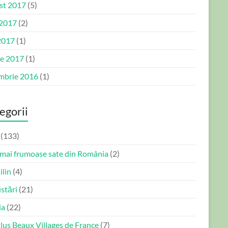
st 2017
(5)
 2017
(2)
2017
(1)
ie 2017
(1)
mbrie 2016
(1)
egorii
(133)
 mai frumoase sate din România
(2)
ilin
(4)
stări
(21)
ia
(22)
lus Beaux Villages de France
(7)