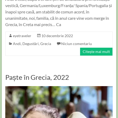
vestică, Germania/Luxemburg/Franța/ Spania/Portugalia și
înapoi spre casă, am stabilit de comun acord, în
unanimitate, noi, familia, că în anul care vine vom merge în
Grecia, în Creta mai precis… Ca
eyetraveler
10 decembrie 2022
Andi
,
Degustări
,
Grecia
Niciun comentariu
Citește mai mult
Paște în Grecia, 2022