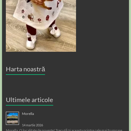
Harta noastră
Ultimele articole
Morella
14 martie 2026
Morella. O localitate de poveste! Trecută și aceasta printre cele mai frumoase