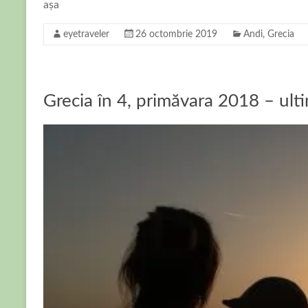
așa
eyetraveler
26 octombrie 2019
Andi
,
Grecia
Grecia în 4, primăvara 2018 – ulti