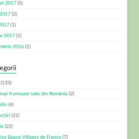
st 2017
(5)
 2017
(2)
2017
(1)
ie 2017
(1)
mbrie 2016
(1)
egorii
(133)
 mai frumoase sate din România
(2)
ilin
(4)
stări
(21)
ia
(22)
Plus Beaux Villages de France
(7)