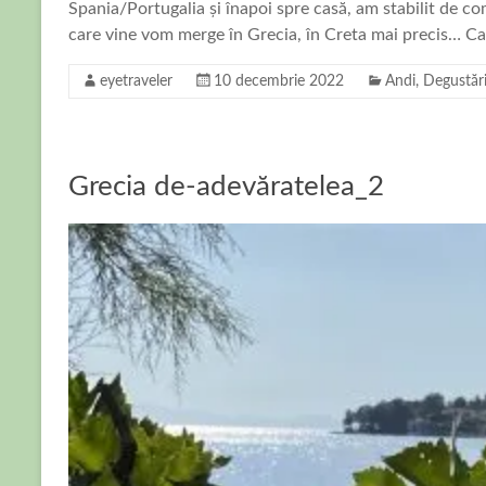
Spania/Portugalia și înapoi spre casă, am stabilit de co
care vine vom merge în Grecia, în Creta mai precis… Ca
eyetraveler
10 decembrie 2022
Andi
,
Degustăr
Grecia de-adevăratelea_2