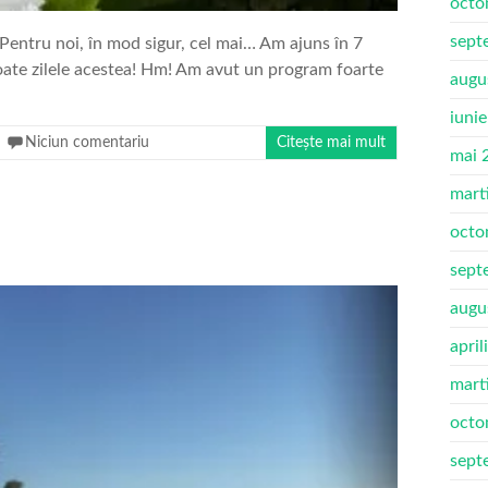
octo
sept
 Pentru noi, în mod sigur, cel mai… Am ajuns în 7
oate zilele acestea! Hm! Am avut un program foarte
augu
iuni
Niciun comentariu
Citește mai mult
mai 
mart
octo
sept
augu
april
mart
octo
sept