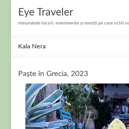
Skip
to
Eye Traveler
content
minunatele locuri, evenimente și emoții pe care ochii n
Kala Nera
Paște în Grecia, 2023