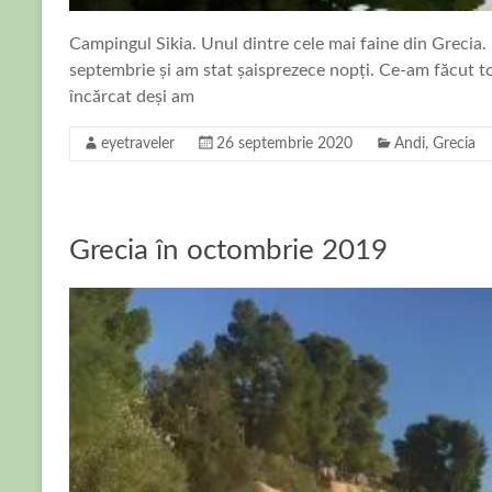
Campingul Sikia. Unul dintre cele mai faine din Grecia.
septembrie și am stat șaisprezece nopți. Ce-am făcut t
încărcat deși am
eyetraveler
26 septembrie 2020
Andi
,
Grecia
Grecia în octombrie 2019