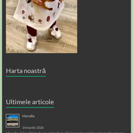
Harta noastră
Ultimele articole
Morella
14 martie 2026
Morella. O localitate de poveste! Trecută și aceasta printre cele mai frumoase