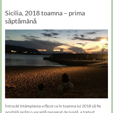
Sicilia, 2018 toamna – prima
săptămână
Întrucât întâmplarea a făcut ca în toamna lui 2018 să fie
posibilă iarăși o vacanță nesperat de lungă, a trebuit