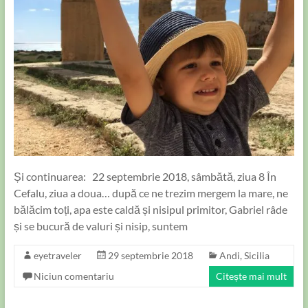
Și continuarea: 22 septembrie 2018, sâmbătă, ziua 8 În
Cefalu, ziua a doua… după ce ne trezim mergem la mare, ne
bălăcim toți, apa este caldă și nisipul primitor, Gabriel râde
și se bucură de valuri și nisip, suntem
eyetraveler
29 septembrie 2018
Andi
,
Sicilia
Niciun comentariu
Citește mai mult