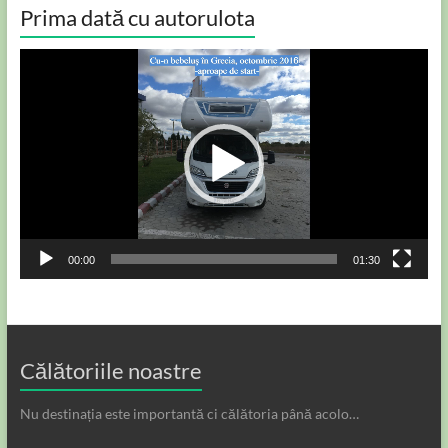
Prima dată cu autorulota
Player
video
00:00
01:30
Călătoriile noastre
Nu destinația este importantă ci călătoria până acolo…