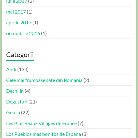
iulie 2017
(2)
mai 2017
(1)
aprilie 2017
(1)
octombrie 2016
(1)
Categorii
Andi
(133)
Cele mai frumoase sate din România
(2)
Dechilin
(4)
Degustări
(21)
Grecia
(22)
Les Plus Beaux Villages de France
(7)
Los Pueblos mas bonitos de Espana
(3)