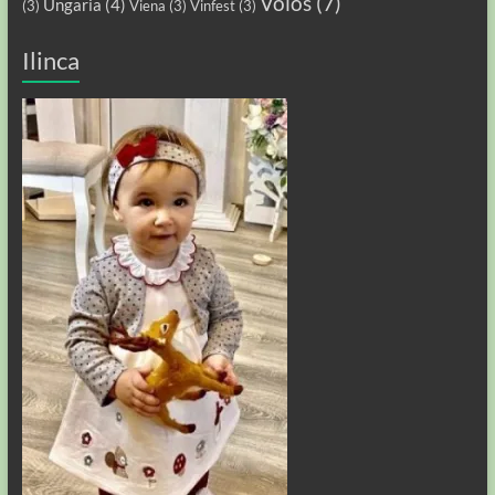
Volos
(7)
Ungaria
(4)
(3)
Viena
(3)
Vinfest
(3)
Ilinca