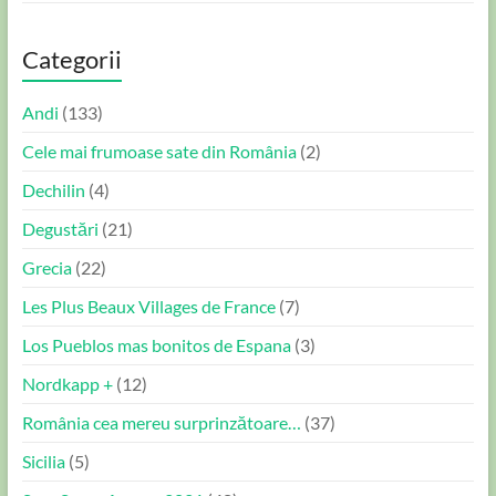
Categorii
Andi
(133)
Cele mai frumoase sate din România
(2)
Dechilin
(4)
Degustări
(21)
Grecia
(22)
Les Plus Beaux Villages de France
(7)
Los Pueblos mas bonitos de Espana
(3)
Nordkapp +
(12)
România cea mereu surprinzătoare…
(37)
Sicilia
(5)