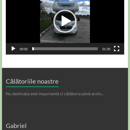
00:00
01:30
Călătoriile noastre
Nu destinația este importantă ci călătoria până acolo…
Gabriel