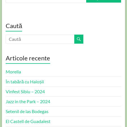
Caută
Articole recente
Morella
În tabără cu Haioșii
Vinfest Sibiu – 2024
Jazz in the Park – 2024
Setenil de las Bodegas
El Castell de Guadalest