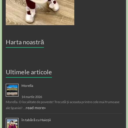
Harta noastră
Ultimele articole
Morella
14 martie 2026
Morella. O localitate de poveste! Trecută și aceasta printre cele mai frumoase
read more»
ale Spaniei! …
În tabără cu Haioșii