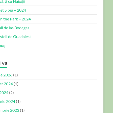
bără cu Haioșii
st Sibiu – 2024
in the Park – 2024
il de las Bodegas
stell de Guadalest
muș
iva
ie 2026
(1)
st 2024
(1)
 2024
(2)
arie 2024
(1)
mbrie 2023
(1)