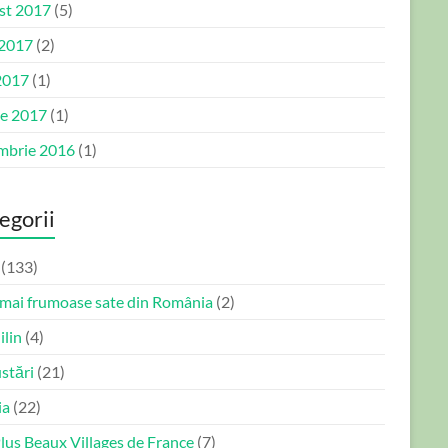
st 2017
(5)
 2017
(2)
2017
(1)
ie 2017
(1)
mbrie 2016
(1)
egorii
(133)
 mai frumoase sate din România
(2)
ilin
(4)
stări
(21)
ia
(22)
lus Beaux Villages de France
(7)