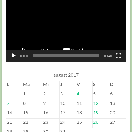
video
00:00
00:40
august 2017
L
Ma
Mi
J
V
S
D
1
2
3
4
5
6
7
8
9
10
11
12
13
14
15
16
17
18
19
20
21
22
23
24
25
26
27
28
29
30
31