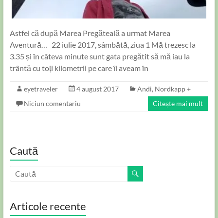
Astfel că după Marea Pregăteală a urmat Marea
Aventură… 22 iulie 2017, sâmbătă, ziua 1 Mă trezesc la
3.35 și în câteva minute sunt gata pregătit să mă iau la
trântă cu toți kilometrii pe care îi aveam în
eyetraveler
4 august 2017
Andi
,
Nordkapp +
Niciun comentariu
Citește mai mult
Caută
Articole recente