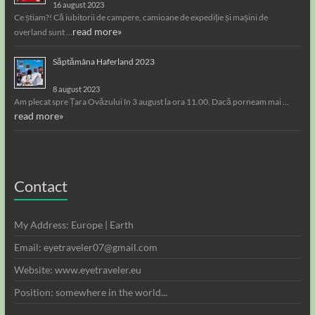
16 august 2023
Ce știam?! Că iubitorii de campere, camioane de expediție și mașini de
read more»
overland sunt …
Săptămâna Haferland 2023
8 august 2023
Am plecat spre Țara Ovăzului în 3 august la ora 11.00. Dacă porneam mai …
read more»
Contact
My Address: Europe | Earth
Email: eyetraveler07@gmail.com
Website: www.eyetraveler.eu
Position: somewhere in the world...