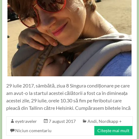
29 iulie 2017, sâmbătă, ziua 8 Singura condiționare pe care
am avut-o la startul acestei călătorii a fost ca în dimineața
acestei zile, 29 iulie, orele 10.30 să fim pe feribotul care
pleacă din Tallinn către Helsinki. Cumpărasem biletele încă
eyetraveler
7 august 2017
Andi
,
Nordkapp +
Niciun comentariu
Citește mai mult