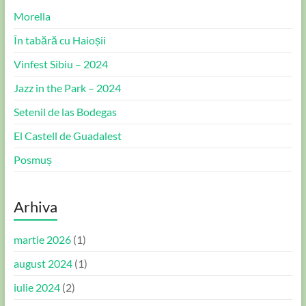
Morella
În tabără cu Haioșii
Vinfest Sibiu – 2024
Jazz in the Park – 2024
Setenil de las Bodegas
El Castell de Guadalest
Posmuș
Arhiva
martie 2026
(1)
august 2024
(1)
iulie 2024
(2)