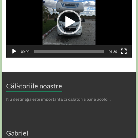
00:00
01:30
Călătoriile noastre
Nu destinația este importantă ci călătoria până acolo…
Gabriel