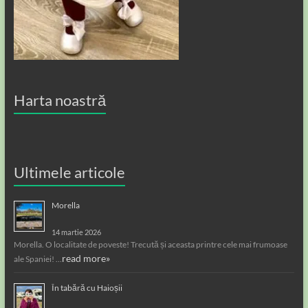
Harta noastră
Ultimele articole
Morella
14 martie 2026
Morella. O localitate de poveste! Trecută și aceasta printre cele mai frumoase
read more»
ale Spaniei! …
În tabără cu Haioșii