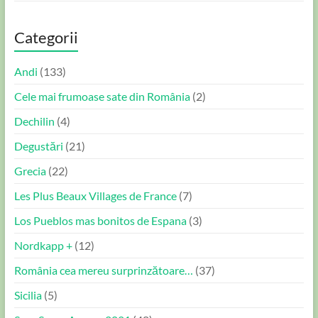
Categorii
Andi
(133)
Cele mai frumoase sate din România
(2)
Dechilin
(4)
Degustări
(21)
Grecia
(22)
Les Plus Beaux Villages de France
(7)
Los Pueblos mas bonitos de Espana
(3)
Nordkapp +
(12)
România cea mereu surprinzătoare…
(37)
Sicilia
(5)