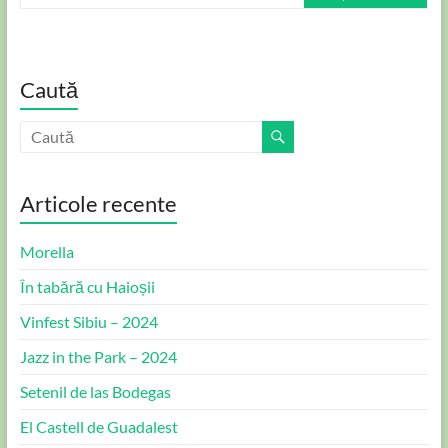
Caută
Articole recente
Morella
În tabără cu Haioșii
Vinfest Sibiu – 2024
Jazz in the Park – 2024
Setenil de las Bodegas
El Castell de Guadalest