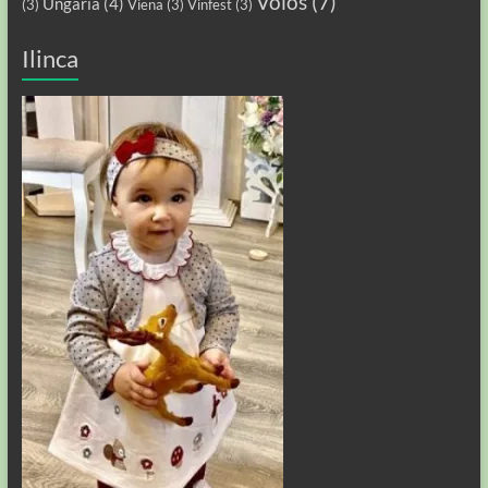
Volos
(7)
Ungaria
(4)
(3)
Viena
(3)
Vinfest
(3)
Ilinca