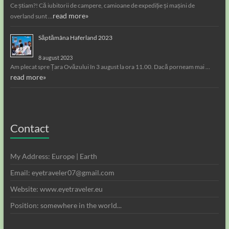
Ce știam?! Că iubitorii de campere, camioane de expediție și mașini de
read more»
overland sunt …
Săptămâna Haferland 2023
8 august 2023
Am plecat spre Țara Ovăzului în 3 august la ora 11.00. Dacă porneam mai …
read more»
Contact
My Address: Europe | Earth
Email: eyetraveler07@gmail.com
Website: www.eyetraveler.eu
Position: somewhere in the world...