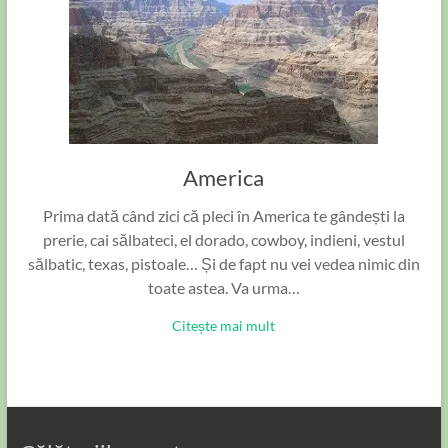
America
Prima dată când zici că pleci în America te gândești la
prerie, cai sălbateci, el dorado, cowboy, indieni, vestul
sălbatic, texas, pistoale… Și de fapt nu vei vedea nimic din
toate astea. Va urma…
Citește mai mult