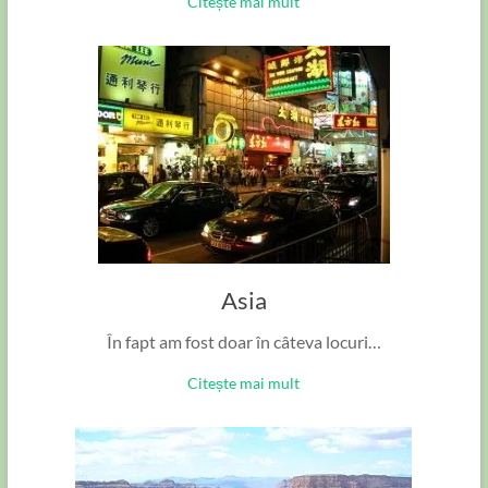
Citește mai mult
Asia
În fapt am fost doar în câteva locuri…
Citește mai mult