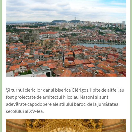
Și turnul clericilor dar și biserica Clérigos, lipite de altfel, au
fost proiectate de arhitectul Nicolau Nasoni și sunt
adevărate capodopere ale stilului baroc, de la jumătatea
secolului al XV-lea.