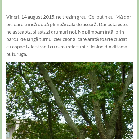
Vineri, 14 august 2015, ne trezim greu. Cel puțin eu. Mă dor
picioarele încă după plimbăreala de aseară. Dar asta este,
ne așteaptă și astăzi drumuri noi. Ne plimbăm întâi prin
parcul de lângă turnul clericilor și care arată foarte ciudat
cu copacii ăia stranii cu rămurele subțiri ieșind din ditamai
buturuga.