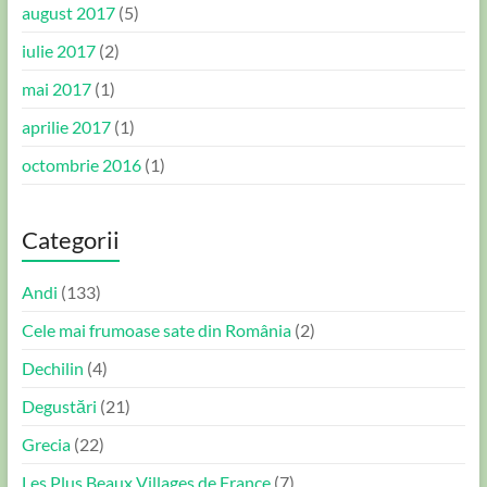
august 2017
(5)
iulie 2017
(2)
mai 2017
(1)
aprilie 2017
(1)
octombrie 2016
(1)
Categorii
Andi
(133)
Cele mai frumoase sate din România
(2)
Dechilin
(4)
Degustări
(21)
Grecia
(22)
Les Plus Beaux Villages de France
(7)