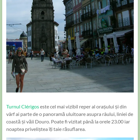
Turnul Clérigos
este cel mai vizibil reper al orașului și din
vârf ai parte de o panoramă uluitoare asupra râului, liniei de
coastă și văii Douro. Poate fi vizitat până la orele 23.00 iar
noaptea priveliștea îți taie răsuflarea.