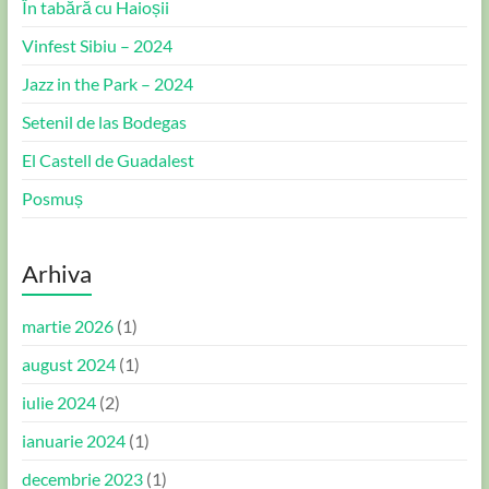
În tabără cu Haioșii
Vinfest Sibiu – 2024
Jazz in the Park – 2024
Setenil de las Bodegas
El Castell de Guadalest
Posmuș
Arhiva
martie 2026
(1)
august 2024
(1)
iulie 2024
(2)
ianuarie 2024
(1)
decembrie 2023
(1)