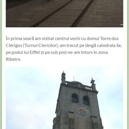
În prima seară am vizitat centrul vechi cu domul Torre dos
Clérigos (Turnul Clericilor), am trecut pe lângă catedrala Se,
pe podul lui Eiffel și pe sub pod ne-am întors în zona
Ribeiro.