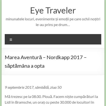
Skip
to
Eye Traveler
content
minunatele locuri, evenimente și emoții pe care ochii noștri
le-au prins pe drum…
Meniu
Marea Aventură – Nordkapp 2017 –
săptămâna a opta
9 septembrie 2017, sâmbătă, ziua 50
Mă trezesc pe la 08.00. Plouă. Facem niște cumpărături la
Lidl în Bramsche, un oraș cu peste 30.000 de locuitori în