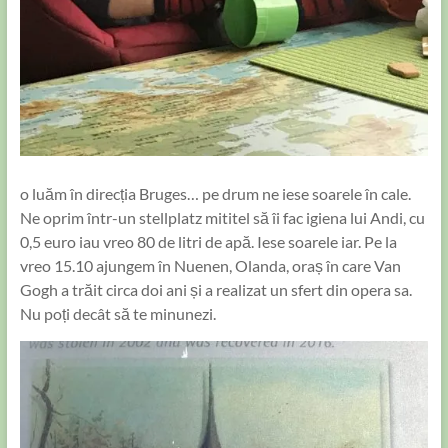
o luăm în direcția Bruges… pe drum ne iese soarele în cale.
Ne oprim într-un stellplatz mititel să îi fac igiena lui Andi, cu
0,5 euro iau vreo 80 de litri de apă. Iese soarele iar. Pe la
vreo 15.10 ajungem în Nuenen, Olanda, oraș în care Van
Gogh a trăit circa doi ani și a realizat un sfert din opera sa.
Nu poți decât să te minunezi.