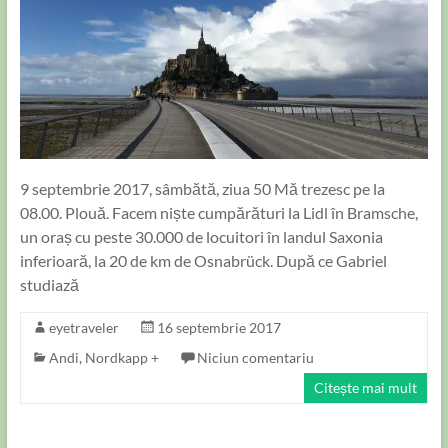
9 septembrie 2017, sâmbătă, ziua 50 Mă trezesc pe la
08.00. Plouă. Facem niște cumpărături la Lidl în Bramsche,
un oraș cu peste 30.000 de locuitori în landul Saxonia
inferioară, la 20 de km de Osnabrück. După ce Gabriel
studiază
eyetraveler
16 septembrie 2017
Andi
,
Nordkapp +
Niciun comentariu
Citește mai mult