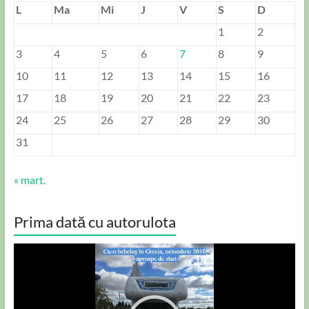
L
Ma
Mi
J
V
S
D
1
2
3
4
5
6
7
8
9
10
11
12
13
14
15
16
17
18
19
20
21
22
23
24
25
26
27
28
29
30
31
« mart.
Prima dată cu autorulota
Player
video