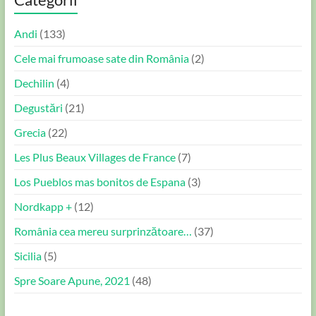
Andi
(133)
Cele mai frumoase sate din România
(2)
Dechilin
(4)
Degustări
(21)
Grecia
(22)
Les Plus Beaux Villages de France
(7)
Los Pueblos mas bonitos de Espana
(3)
Nordkapp +
(12)
România cea mereu surprinzătoare…
(37)
Sicilia
(5)
Spre Soare Apune, 2021
(48)