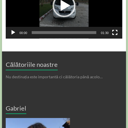
00:00
01:30
Călătoriile noastre
Nu destinația este importantă ci călătoria până acolo…
Gabriel