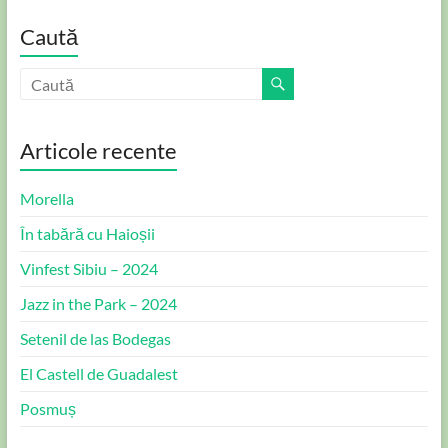
Caută
Articole recente
Morella
În tabără cu Haioșii
Vinfest Sibiu – 2024
Jazz in the Park – 2024
Setenil de las Bodegas
El Castell de Guadalest
Posmuș