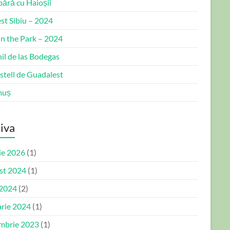
bără cu Haioșii
st Sibiu – 2024
in the Park – 2024
il de las Bodegas
stell de Guadalest
muș
iva
ie 2026
(1)
st 2024
(1)
 2024
(2)
arie 2024
(1)
mbrie 2023
(1)