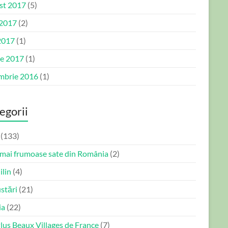
st 2017
(5)
 2017
(2)
2017
(1)
ie 2017
(1)
mbrie 2016
(1)
egorii
(133)
 mai frumoase sate din România
(2)
ilin
(4)
stări
(21)
ia
(22)
lus Beaux Villages de France
(7)