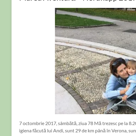
7 octombrie 2017, sâmbătă, ziua 78 Mă trezesc pe la 8.
igiena făcută lui Andi, sunt 29 de km până în Verona, su