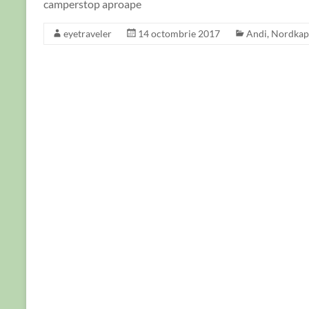
camperstop aproape
eyetraveler
14 octombrie 2017
Andi
,
Nordkap