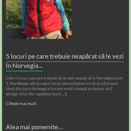
5 locuri pe care trebuie neapărat să le vezi
în Norvegia...
Cele 5 locuri pe care trebuie să le vezi neapărat în Norvegia sunt:
1. Nordkapp adică capul nord, extremitatea nordică a Europei.
Unul din locurile magice la care mulți visează și doresc să îl
atingă. Unul din capetele lumii… 2.
Citește mai mult
Alea mai pomenite…