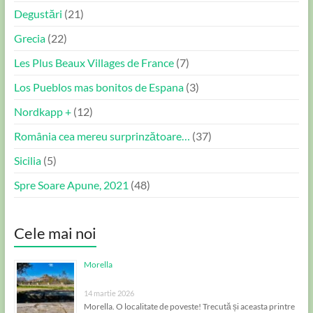
Degustări
(21)
Grecia
(22)
Les Plus Beaux Villages de France
(7)
Los Pueblos mas bonitos de Espana
(3)
Nordkapp +
(12)
România cea mereu surprinzătoare…
(37)
Sicilia
(5)
Spre Soare Apune, 2021
(48)
Cele mai noi
Morella
14 martie 2026
Morella. O localitate de poveste! Trecută și aceasta printre