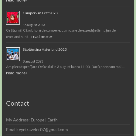
Campervan Fest 2023
16 august 2023
Ce știam?! Că iubitorii de campere, camioane de expediție și mașini de
read more»
overland sunt …
Săptămâna Haferland 2023
8 august 2023
Am plecat spre Țara Ovăzului în 3 august la ora 11.00. Dacă porneam mai …
read more»
Contact
My Address: Europe | Earth
Email: eyetraveler07@gmail.com