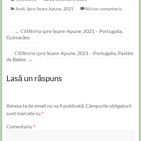
Andi
,
Spre Soare Apune, 2021
Niciun comentariu
←
Călătoria spre Soare-Apune, 2021 – Portugalia,
Guimarães
Călătoria spre Soare-Apune, 2021 – Portugalia, Pastéis
de Belém
→
Lasă un răspuns
Adresa ta de email nu va fi publicată.
Câmpurile obligatorii
sunt marcate cu
*
Comentariu
*