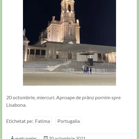
20 octombrie, miercuri. Aproape de prânz pornim spre
Lisabona.
Etichetat pe:
Fatima
Portugalia
eyetraveler
20 octombrie 2021