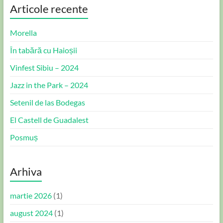
Articole recente
Morella
În tabără cu Haioșii
Vinfest Sibiu – 2024
Jazz in the Park – 2024
Setenil de las Bodegas
El Castell de Guadalest
Posmuș
Arhiva
martie 2026
(1)
august 2024
(1)