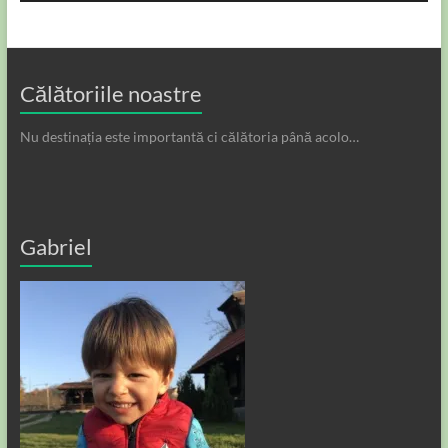
Călătoriile noastre
Nu destinația este importantă ci călătoria până acolo…
Gabriel