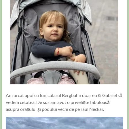
Am urcat apoi cu funicularul Bergbahn doar eu și Gabriel să
vedem cetatea. De sus am avut o priveliște fabuloasă
asupra orașului și podului vechi de pe râul Neckar.