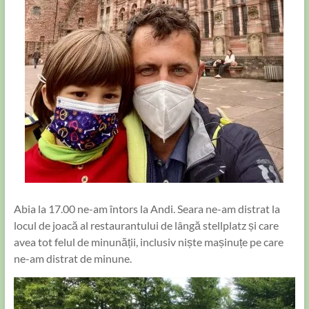
Abia la 17.00 ne-am întors la Andi. Seara ne-am distrat la
locul de joacă al restaurantului de lângă stellplatz și care
avea tot felul de minunății, inclusiv niște mașinuțe pe care
ne-am distrat de minune.