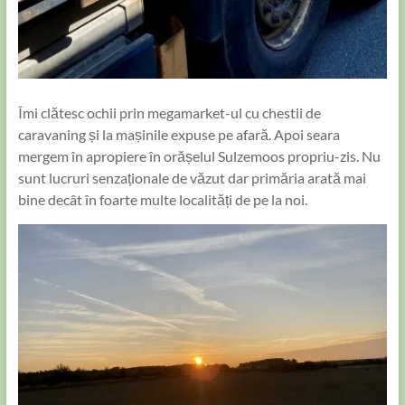
Îmi clătesc ochii prin megamarket-ul cu chestii de
caravaning și la mașinile expuse pe afară. Apoi seara
mergem în apropiere în orășelul Sulzemoos propriu-zis. Nu
sunt lucruri senzaționale de văzut dar primăria arată mai
bine decât în foarte multe localități de pe la noi.