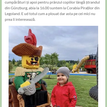
cumpărături și apoi pentru prânzul copiilor lângă ștrandul
din Günzburg, abia la 16.00 suntem la Corabia Piraților din
Legoland. E ud totul cum a plouat dar asta pe cei mici nu
prea îi interesează.