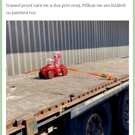
traseul prost care ne-a dus prin oraș. Măcar ne-am întâlnit
cu pantera roz.