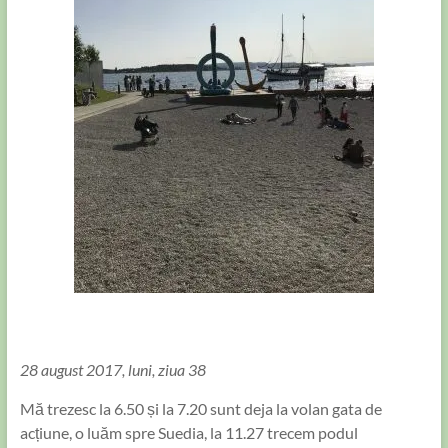
28 august 2017, luni, ziua 38
Mă trezesc la 6.50 și la 7.20 sunt deja la volan gata de
acțiune, o luăm spre Suedia, la 11.27 trecem podul