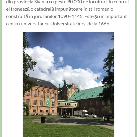
din provincia Skania cu peste 90.000 de locuitori. În centrul
ei tronează o catedrală impunătoare în stil romanic
construită în jurul anilor 1090–1145. Este și un important
centru universitar cu Universitate încă de la 1666.