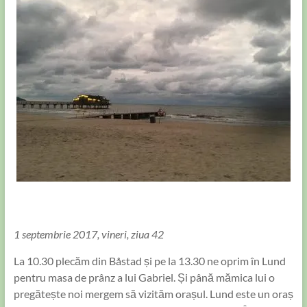
1 septembrie 2017, vineri, ziua 42
La 10.30 plecăm din Båstad și pe la 13.30 ne oprim în Lund
pentru masa de prânz a lui Gabriel. Și până mămica lui o
pregătește noi mergem să vizităm orașul. Lund este un oraș