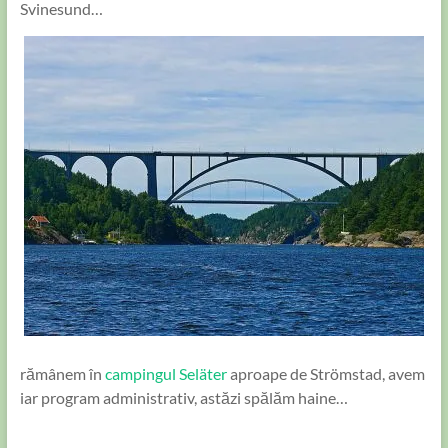
Svinesund…
rămânem în
campingul Seläter
aproape de Strömstad, avem
iar program administrativ, astăzi spălăm haine…