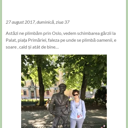
27 august 2017, duminică, ziua 37
Astăzi ne plimbăm prin Oslo, vedem schimbarea gărzii la
Palat, piața Primăriei, faleza pe unde se plimbă oamenii, e
soare , cald și atât de bine…