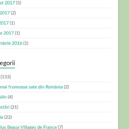
st 2017
(5)
 2017
(2)
2017
(1)
ie 2017
(1)
mbrie 2016
(1)
egorii
(133)
 mai frumoase sate din România
(2)
ilin
(4)
stări
(21)
ia
(22)
Plus Beaux Villages de France
(7)