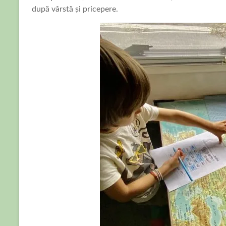
după vârstă și pricepere.