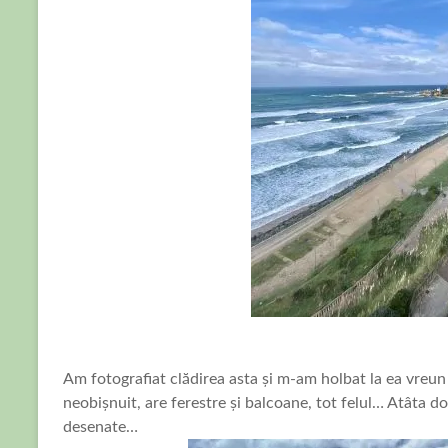
Am fotografiat clădirea asta și m-am holbat la ea vreun 
neobișnuit, are ferestre și balcoane, tot felul… Atâta doa
desenate…