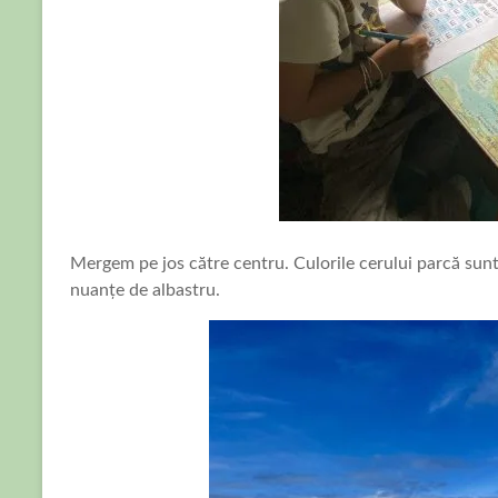
Mergem pe jos către centru. Culorile cerului parcă sun
nuanțe de albastru.