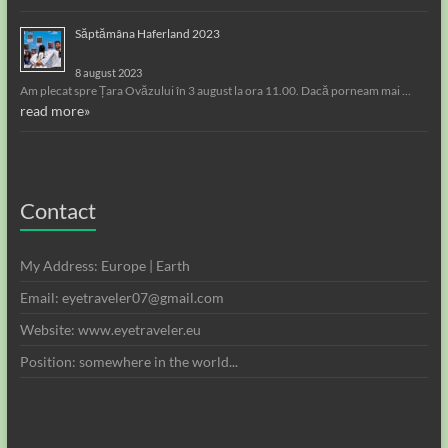
Săptămâna Haferland 2023
8 august 2023
Am plecat spre Țara Ovăzului în 3 august la ora 11.00. Dacă porneam mai …
read more»
Contact
My Address: Europe | Earth
Email: eyetraveler07@gmail.com
Website: www.eyetraveler.eu
Position: somewhere in the world...