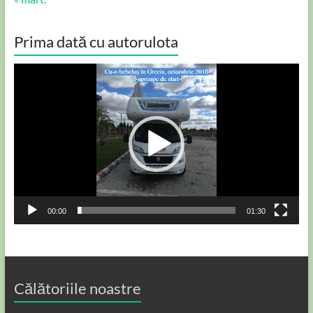
Prima dată cu autorulota
Player
video
00:00
01:30
Călătoriile noastre