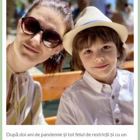
După doi ani de pandemie și tot felul de restricții și cu un