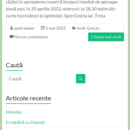
război în apropierea noastră început imediat de aproape
două luni, în 20 aprilie 2022, miercuri, la 18.30 ieșim din
curte încrezători și optimiști. Spre Grecia iar. Ținta
eyetraveler
3 mai 2022
Andi
,
Grecia
Niciun comentariu
Citește mai mult
Caută
Articole recente
Morella
În tabără cu Haioșii