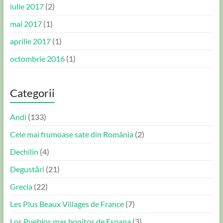
iulie 2017
(2)
mai 2017
(1)
aprilie 2017
(1)
octombrie 2016
(1)
Categorii
Andi
(133)
Cele mai frumoase sate din România
(2)
Dechilin
(4)
Degustări
(21)
Grecia
(22)
Les Plus Beaux Villages de France
(7)
Los Pueblos mas bonitos de Espana
(3)