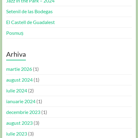
Jazz in the Park – 2024
Setenil de las Bodegas
El Castell de Guadalest
Posmuș
Arhiva
martie 2026
(1)
august 2024
(1)
iulie 2024
(2)
ianuarie 2024
(1)
decembrie 2023
(1)
august 2023
(3)
iulie 2023
(3)