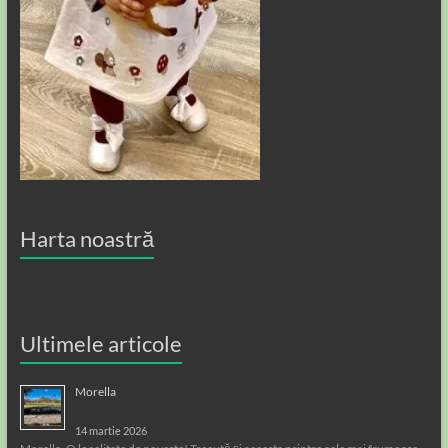
Harta noastră
Ultimele articole
Morella
14 martie 2026