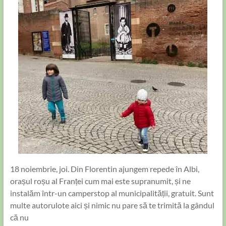
18 noiembrie, joi. Din Florentin ajungem repede în Albi,
orașul roșu al Franței cum mai este supranumit, și ne
instalăm într-un camperstop al municipalității, gratuit. Sunt
multe autorulote aici și nimic nu pare să te trimită la gândul
că nu