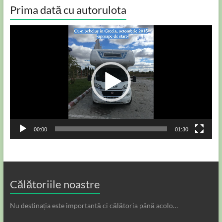
Prima dată cu autorulota
Player
video
00:00
01:30
Călătoriile noastre
Nu destinația este importantă ci călătoria până acolo…