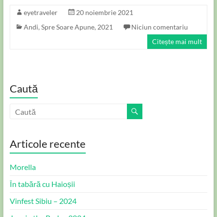
eyetraveler
20 noiembrie 2021
Andi
,
Spre Soare Apune, 2021
Niciun comentariu
Citește mai mult
Caută
Articole recente
Morella
În tabără cu Haioșii
Vinfest Sibiu – 2024