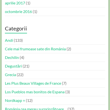
aprilie 2017
(1)
octombrie 2016
(1)
Categorii
Andi
(133)
Cele mai frumoase sate din România
(2)
Dechilin
(4)
Degustări
(21)
Grecia
(22)
Les Plus Beaux Villages de France
(7)
Los Pueblos mas bonitos de Espana
(3)
Nordkapp +
(12)
România cea mereu surprinzătoare…
(37)