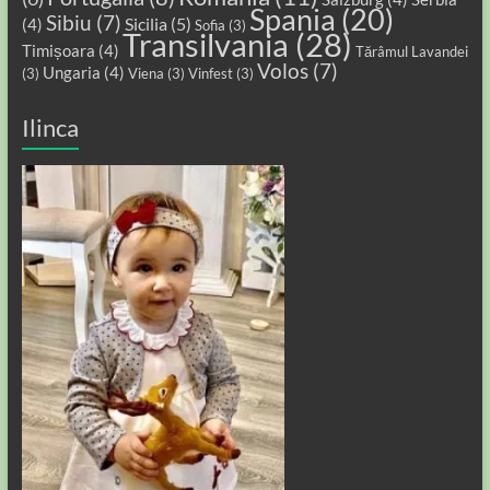
Spania
(20)
Sibiu
(7)
Sicilia
(5)
(4)
Sofia
(3)
Transilvania
(28)
Timișoara
(4)
Tărâmul Lavandei
Volos
(7)
Ungaria
(4)
(3)
Viena
(3)
Vinfest
(3)
Ilinca