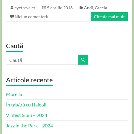
eyetraveler
5 aprilie 2018
Andi
,
Grecia
Niciun comentariu
Citește mai mult
Caută
Articole recente
Morella
În tabără cu Haioșii
Vinfest Sibiu – 2024
Jazz in the Park – 2024