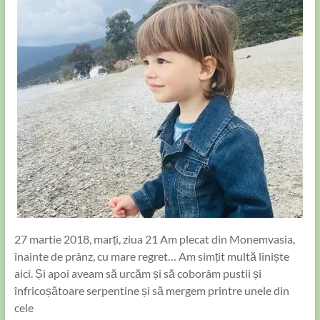
27 martie 2018, marți, ziua 21 Am plecat din Monemvasia,
înainte de prânz, cu mare regret… Am simțit multă liniște
aici. Și apoi aveam să urcăm și să coborâm pustii și
înfricoșătoare serpentine și să mergem printre unele din
cele