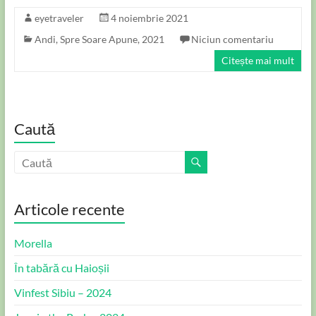
eyetraveler
4 noiembrie 2021
Andi
,
Spre Soare Apune, 2021
Niciun comentariu
Citește mai mult
Caută
Articole recente
Morella
În tabără cu Haioșii
Vinfest Sibiu – 2024