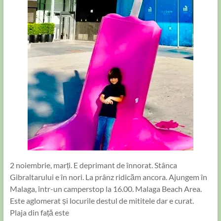
2 noiembrie, marți. E deprimant de înnorat. Stânca
Gibraltarului e în nori. La prânz ridicăm ancora. Ajungem în
Malaga, într-un camperstop la 16.00. Malaga Beach Area.
Este aglomerat și locurile destul de mititele dar e curat.
Plaja din față este