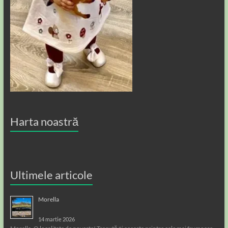
Harta noastră
Ultimele articole
Morella
14 martie 2026