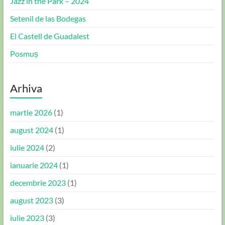
Jazz in the Park – 2024
Setenil de las Bodegas
El Castell de Guadalest
Posmuș
Arhiva
martie 2026
(1)
august 2024
(1)
iulie 2024
(2)
ianuarie 2024
(1)
decembrie 2023
(1)
august 2023
(3)
iulie 2023
(3)