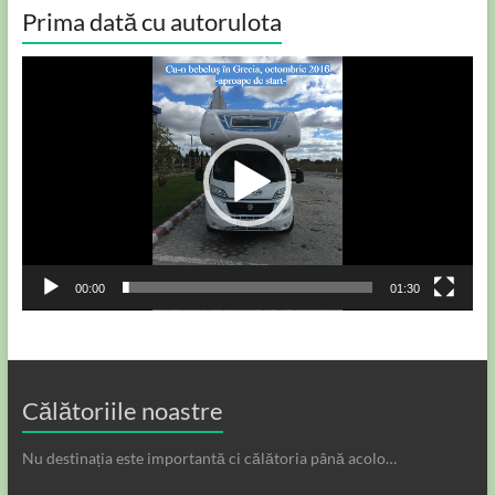
Prima dată cu autorulota
Player
video
00:00
01:30
Călătoriile noastre
Nu destinația este importantă ci călătoria până acolo…