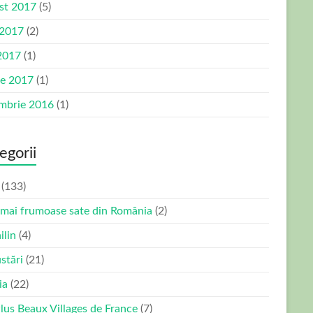
st 2017
(5)
 2017
(2)
2017
(1)
ie 2017
(1)
mbrie 2016
(1)
egorii
(133)
 mai frumoase sate din România
(2)
ilin
(4)
stări
(21)
ia
(22)
Plus Beaux Villages de France
(7)