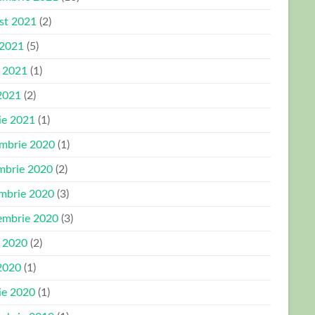
st 2021
(2)
 2021
(5)
e 2021
(1)
2021
(2)
ie 2021
(1)
mbrie 2020
(1)
mbrie 2020
(2)
mbrie 2020
(3)
embrie 2020
(3)
e 2020
(2)
2020
(1)
ie 2020
(1)