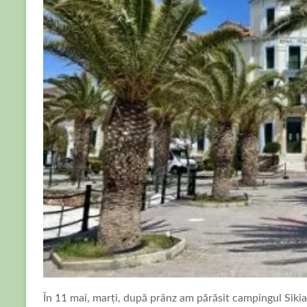
În 11 mai, marți, după prânz am părăsit campingul Sikia 