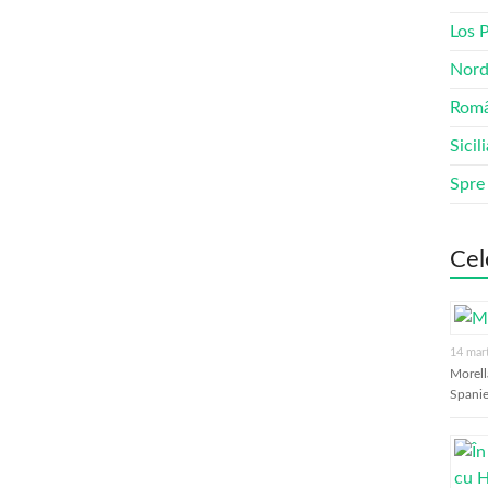
Los 
Nord
Româ
Sicil
Spre
Cel
14 mar
Morell
Spanie