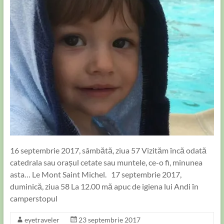
16 septembrie 2017, sâmbătă, ziua 57 Vizităm încă odată
catedrala sau orașul cetate sau muntele, ce-o fi, minunea
asta… Le Mont Saint Michel. 17 septembrie 2017,
duminică, ziua 58 La 12.00 mă apuc de igiena lui Andi în
camperstopul
eyetraveler
23 septembrie 2017