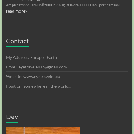
Am plecat spre Țara Ovăzului în 3 august la ora 11.00. Dacă porneam mai …
read more»
Contact
My Address: Europe | Earth
Email: eyetraveler07@gmail.com
Website: www.eyetraveler.eu
Position: somewhere in the world...
Dey