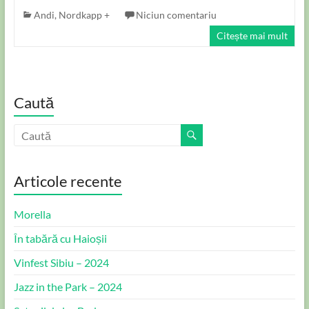
Andi
,
Nordkapp +
Niciun comentariu
Citește mai mult
Caută
Articole recente
Morella
În tabără cu Haioșii
Vinfest Sibiu – 2024
Jazz in the Park – 2024