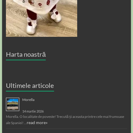
Harta noastră
Ultimele articole
Morella
14 martie 2026
Morella. O localitate de poveste! Trecută și aceasta printre cele mai frumoase
read more»
ale Spaniei! …