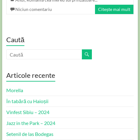
Niciun comentariu
Citește mai mult
Caută
Articole recente
Morella
În tabără cu Haioșii
Vinfest Sibiu – 2024
Jazz in the Park – 2024
Setenil de las Bodegas