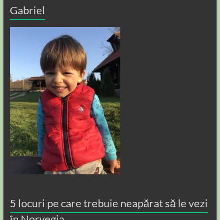
Gabriel
5 locuri pe care trebuie neapărat să le vezi
în Norvegia...