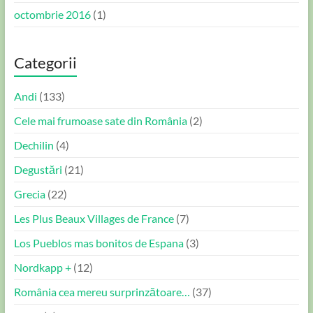
octombrie 2016
(1)
Categorii
Andi
(133)
Cele mai frumoase sate din România
(2)
Dechilin
(4)
Degustări
(21)
Grecia
(22)
Les Plus Beaux Villages de France
(7)
Los Pueblos mas bonitos de Espana
(3)
Nordkapp +
(12)
România cea mereu surprinzătoare…
(37)