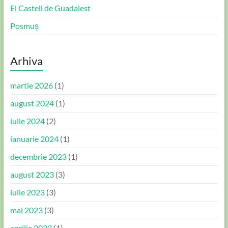
El Castell de Guadalest
Posmuș
Arhiva
martie 2026
(1)
august 2024
(1)
iulie 2024
(2)
ianuarie 2024
(1)
decembrie 2023
(1)
august 2023
(3)
iulie 2023
(3)
mai 2023
(3)
aprilie 2023
(1)