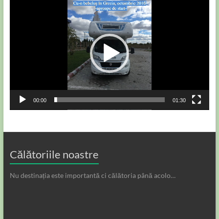
Player
video
00:00
01:30
Călătoriile noastre
Nu destinația este importantă ci călătoria până acolo…