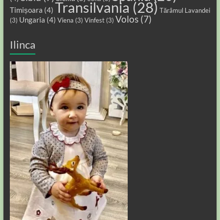
Transilvania
(28)
Timișoara
(4)
Tărâmul Lavandei
Volos
(7)
Ungaria
(4)
(3)
Viena
(3)
Vinfest
(3)
Ilinca