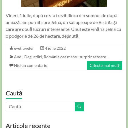
Vineri, 1 iulie, după ce s-a trezit Ilinca din somnul de după
amiază, am pornit spre Jelna, un sat aproape de Bistrița și
care are două lucruri interesante. Unul este vinăria Jelna cu
o podgorie de 26 de hectare, deținută
eyetraveler
4 iulie 2022
Andi
,
Degustări
,
România cea mereu surprinzătoare...
Niciun comentariu
Citește mai mult
Caută
Articole recente