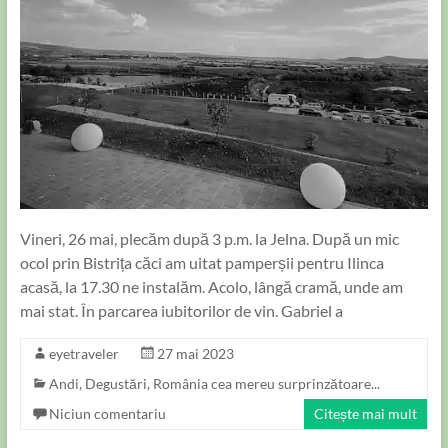
Vineri, 26 mai, plecăm după 3 p.m. la Jelna. După un mic
ocol prin Bistrița căci am uitat pamperșii pentru Ilinca
acasă, la 17.30 ne instalăm. Acolo, lângă cramă, unde am
mai stat. În parcarea iubitorilor de vin. Gabriel a
eyetraveler
27 mai 2023
Andi
,
Degustări
,
România cea mereu surprinzătoare...
Niciun comentariu
Citește mai mult