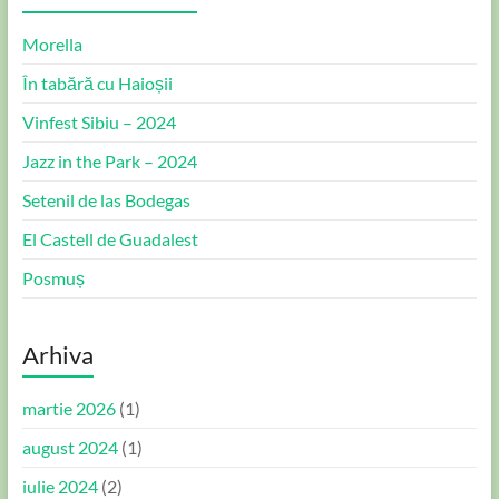
Morella
În tabără cu Haioșii
Vinfest Sibiu – 2024
Jazz in the Park – 2024
Setenil de las Bodegas
El Castell de Guadalest
Posmuș
Arhiva
martie 2026
(1)
august 2024
(1)
iulie 2024
(2)