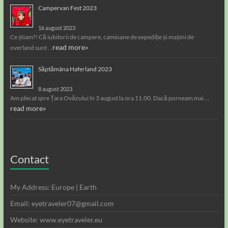
Campervan Fest 2023
16 august 2023
Ce știam?! Că iubitorii de campere, camioane de expediție și mașini de
read more»
overland sunt …
Săptămâna Haferland 2023
8 august 2023
Am plecat spre Țara Ovăzului în 3 august la ora 11.00. Dacă porneam mai …
read more»
Contact
My Address: Europe | Earth
Email: eyetraveler07@gmail.com
Website: www.eyetraveler.eu