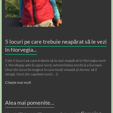
5 locuri pe care trebuie neapărat să le vezi
în Norvegia...
Cele 5 locuri pe care trebuie să le vezi neapărat în Norvegia sunt:
1. Nordkapp adică capul nord, extremitatea nordică a Europei.
Unul din locurile magice la care mulți visează și doresc să îl
atingă. Unul din capetele lumii… 2.
Citește mai mult
Alea mai pomenite…