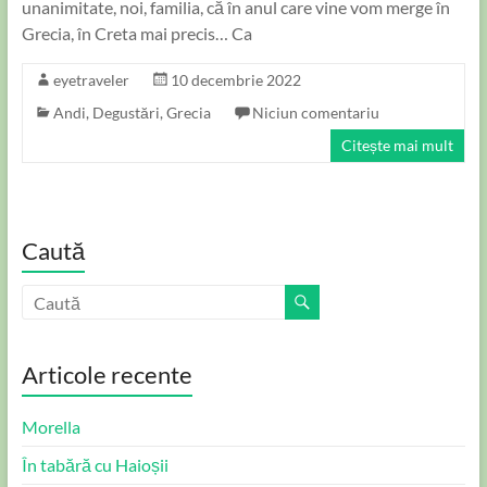
unanimitate, noi, familia, că în anul care vine vom merge în
Grecia, în Creta mai precis… Ca
eyetraveler
10 decembrie 2022
Andi
,
Degustări
,
Grecia
Niciun comentariu
Citește mai mult
Caută
Articole recente
Morella
În tabără cu Haioșii