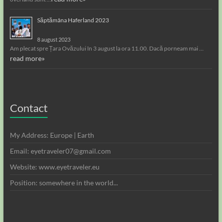
Săptămâna Haferland 2023
8 august 2023
Am plecat spre Țara Ovăzului în 3 august la ora 11.00. Dacă porneam mai …
read more»
Contact
My Address: Europe | Earth
Email: eyetraveler07@gmail.com
Website: www.eyetraveler.eu
Position: somewhere in the world...