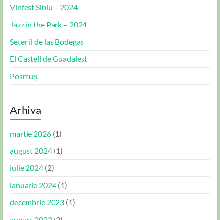
Vinfest Sibiu – 2024
Jazz in the Park – 2024
Setenil de las Bodegas
El Castell de Guadalest
Posmuș
Arhiva
martie 2026
(1)
august 2024
(1)
iulie 2024
(2)
ianuarie 2024
(1)
decembrie 2023
(1)
august 2023
(3)