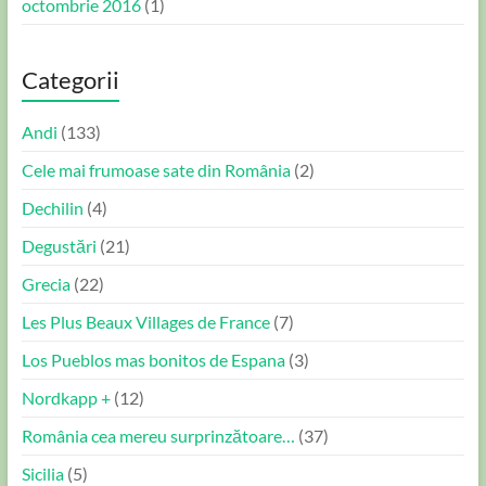
octombrie 2016
(1)
Categorii
Andi
(133)
Cele mai frumoase sate din România
(2)
Dechilin
(4)
Degustări
(21)
Grecia
(22)
Les Plus Beaux Villages de France
(7)
Los Pueblos mas bonitos de Espana
(3)
Nordkapp +
(12)
România cea mereu surprinzătoare…
(37)
Sicilia
(5)