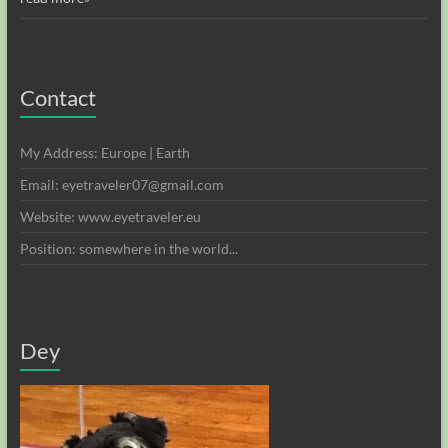
Contact
My Address: Europe | Earth
Email: eyetraveler07@gmail.com
Website: www.eyetraveler.eu
Position: somewhere in the world...
Dey