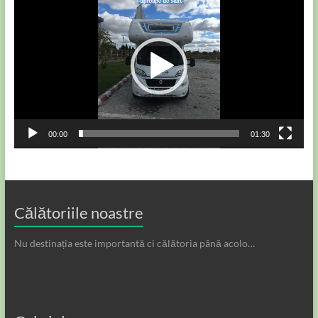
video
00:00
01:30
Călătoriile noastre
Nu destinația este importantă ci călătoria până acolo…