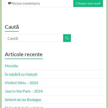
Niciun comentariu
Citește mai mult
Caută
Articole recente
Morella
În tabără cu Haioșii
Vinfest Sibiu – 2024
Jazz in the Park – 2024
Setenil de las Bodegas
El Castell de Guadalest