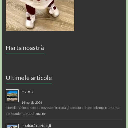
Harta noastră
Ultimele articole
Morella
14 martie 2026
Morella. O localitate de poveste! Trecută și aceasta printre cele mai frumoase
read more»
ale Spaniei! …
În tabără cu Haioșii