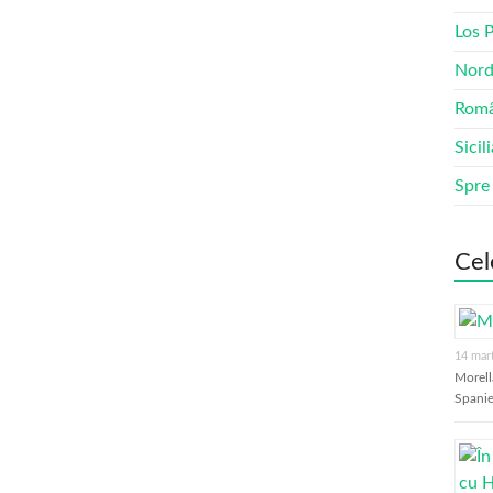
Los 
Nord
Româ
Sicil
Spre
Cel
14 mar
Morell
Spanie