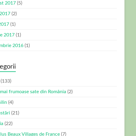
st 2017
(5)
 2017
(2)
2017
(1)
ie 2017
(1)
mbrie 2016
(1)
egorii
(133)
 mai frumoase sate din România
(2)
ilin
(4)
stări
(21)
ia
(22)
Plus Beaux Villages de France
(7)