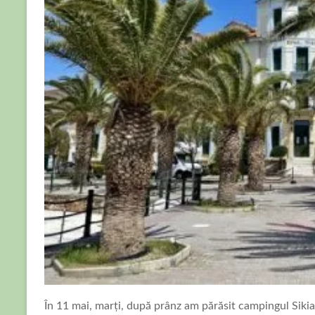
În 11 mai, marți, după prânz am părăsit campingul Sikia 