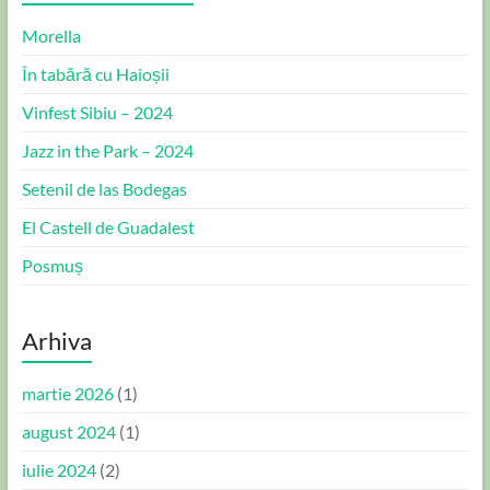
Morella
În tabără cu Haioșii
Vinfest Sibiu – 2024
Jazz in the Park – 2024
Setenil de las Bodegas
El Castell de Guadalest
Posmuș
Arhiva
martie 2026
(1)
august 2024
(1)
iulie 2024
(2)