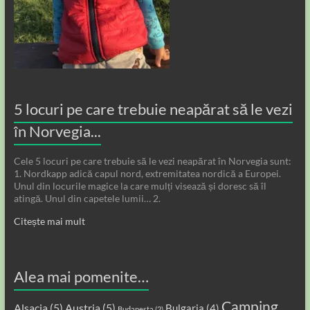
5 locuri pe care trebuie neapărat să le vezi
în Norvegia...
Cele 5 locuri pe care trebuie să le vezi neapărat în Norvegia sunt:
1. Nordkapp adică capul nord, extremitatea nordică a Europei.
Unul din locurile magice la care mulți visează și doresc să îl
atingă. Unul din capetele lumii… 2.
Citește mai mult
Alea mai pomenite…
Camping
Alsacia
(5)
Austria
(5)
Bulgaria
(4)
Budapesta
(2)