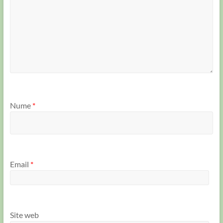
Nume
*
Email
*
Site web