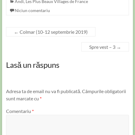
Andi
,
Les Plus Beaux Villages de France
Niciun comentariu
←
Colmar (10-12 septembrie 2019)
Spre vest – 3
→
Lasă un răspuns
Adresa ta de email nu va fi publicată.
Câmpurile obligatorii
sunt marcate cu
*
Comentariu
*