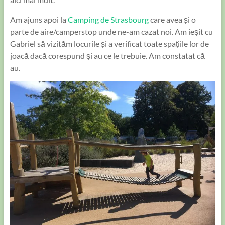
Am ajuns apoi la
Camping de Strasbourg
care avea și o
parte de aire/camperstop unde ne-am cazat noi. Am ieșit cu
Gabriel să vizităm locurile și a verificat toate spațiile lor de
joacă dacă corespund și au ce le trebuie. Am constatat că
au.