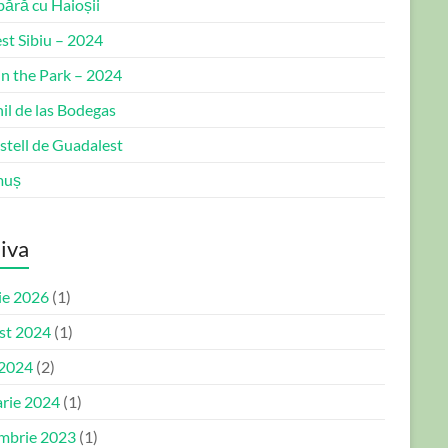
bără cu Haioșii
st Sibiu – 2024
in the Park – 2024
il de las Bodegas
stell de Guadalest
muș
iva
ie 2026
(1)
st 2024
(1)
 2024
(2)
arie 2024
(1)
mbrie 2023
(1)