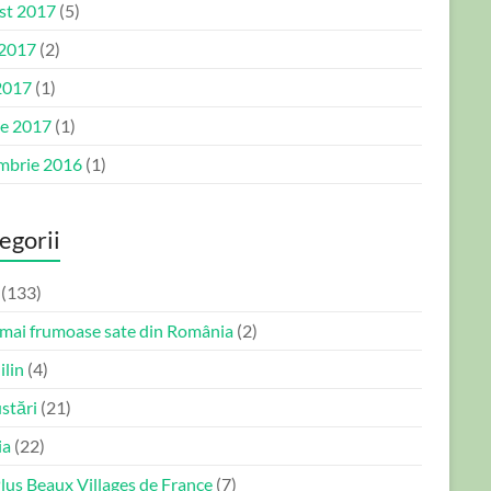
st 2017
(5)
 2017
(2)
2017
(1)
ie 2017
(1)
mbrie 2016
(1)
egorii
(133)
 mai frumoase sate din România
(2)
ilin
(4)
stări
(21)
ia
(22)
lus Beaux Villages de France
(7)