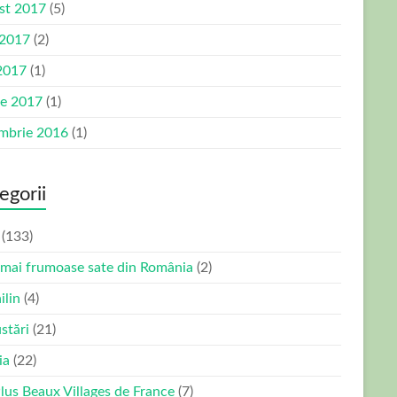
st 2017
(5)
 2017
(2)
2017
(1)
ie 2017
(1)
mbrie 2016
(1)
egorii
(133)
 mai frumoase sate din România
(2)
ilin
(4)
stări
(21)
ia
(22)
Plus Beaux Villages de France
(7)