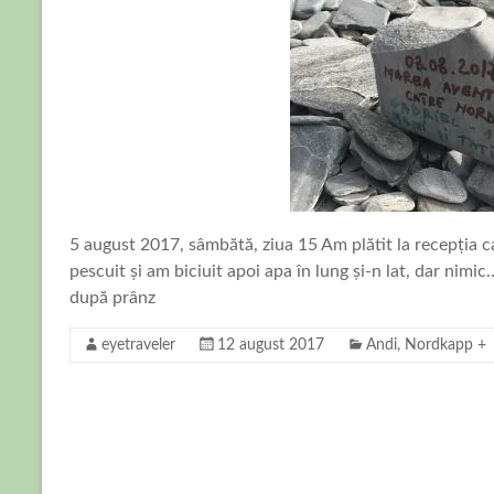
5 august 2017, sâmbătă, ziua 15 Am plătit la recepția
pescuit și am biciuit apoi apa în lung și-n lat, dar nim
după prânz
eyetraveler
12 august 2017
Andi
,
Nordkapp +