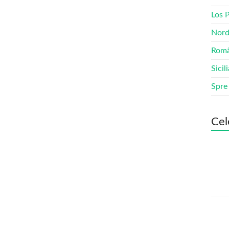
Los 
Nord
Româ
Sicil
Spre
Cel