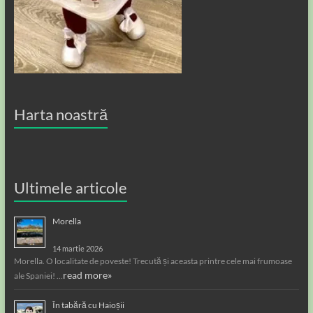
Harta noastră
Ultimele articole
Morella
14 martie 2026
Morella. O localitate de poveste! Trecută și aceasta printre cele mai frumoase
read more»
ale Spaniei! …
În tabără cu Haioșii