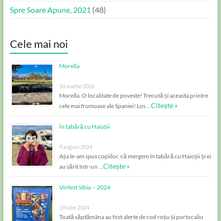
Spre Soare Apune, 2021
(48)
Cele mai noi
Morella
14 martie 2026
Morella. O localitate de poveste! Trecută și aceasta printre
Citește »
cele mai frumoase ale Spaniei! Los …
În tabără cu Haioșii
9 august 2024
Așa le-am spus copiilor, că mergem în tabără cu Haioșii și ei
Citește »
au sărit într-un …
Vinfest Sibiu – 2024
19 iulie 2024
Toată săptămâna au fost alerte de cod roșu și portocaliu