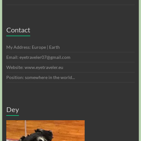
Contact
My Address: Europe | Earth
Email: eyetraveler07@gmail.com
Website: www.eyetraveler.eu
Position: somewhere in the world...
Dey