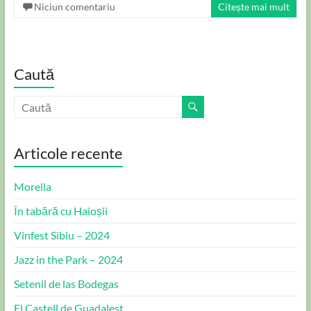
Niciun comentariu
Citește mai mult
Caută
Articole recente
Morella
În tabără cu Haioșii
Vinfest Sibiu – 2024
Jazz in the Park – 2024
Setenil de las Bodegas
El Castell de Guadalest