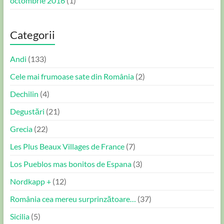
octombrie 2016
(1)
Categorii
Andi
(133)
Cele mai frumoase sate din România
(2)
Dechilin
(4)
Degustări
(21)
Grecia
(22)
Les Plus Beaux Villages de France
(7)
Los Pueblos mas bonitos de Espana
(3)
Nordkapp +
(12)
România cea mereu surprinzătoare…
(37)
Sicilia
(5)