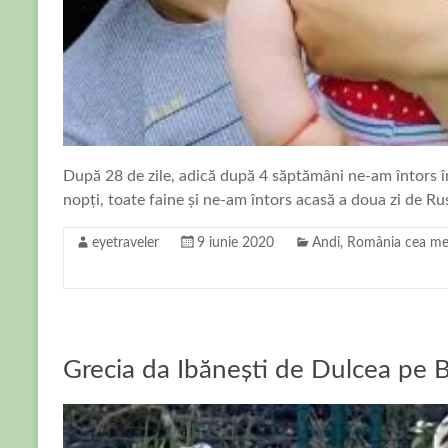
După 28 de zile, adică după 4 săptămâni ne-am întors 
nopți, toate faine și ne-am întors acasă a doua zi de Rus
eyetraveler
9 iunie 2020
Andi
,
România cea mer
Grecia da Ibănești de Dulcea pe 