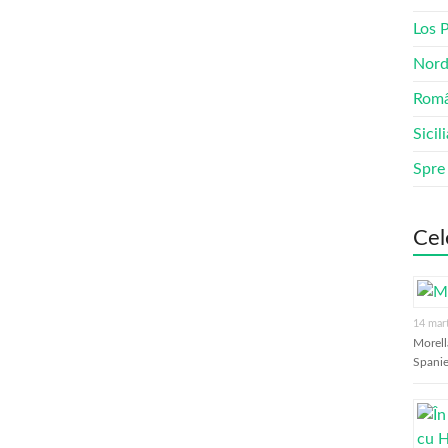
Los 
Nord
Româ
Sicil
Spre
Cel
14 mar
Morell
Spanie