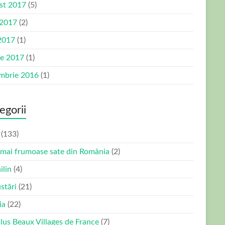
st 2017
(5)
 2017
(2)
2017
(1)
ie 2017
(1)
mbrie 2016
(1)
egorii
(133)
 mai frumoase sate din România
(2)
ilin
(4)
stări
(21)
ia
(22)
Plus Beaux Villages de France
(7)