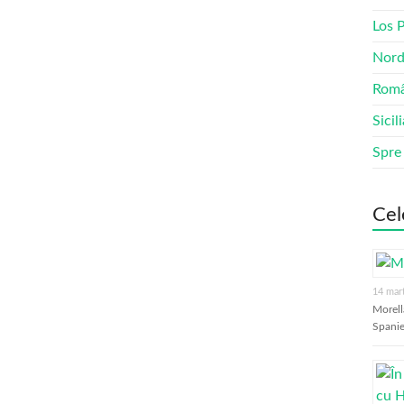
Los 
Nord
Româ
Sicil
Spre
Cel
14 mar
Morell
Spanie