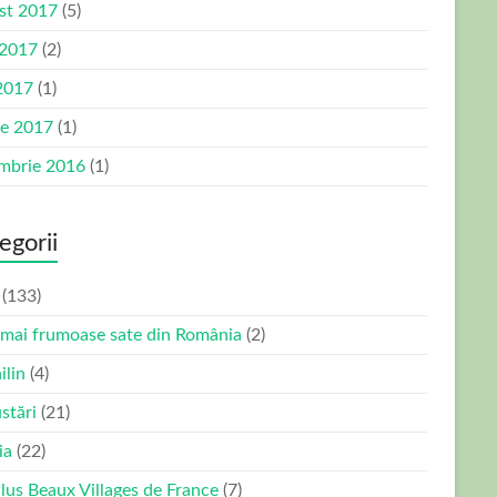
st 2017
(5)
 2017
(2)
2017
(1)
ie 2017
(1)
mbrie 2016
(1)
egorii
(133)
 mai frumoase sate din România
(2)
ilin
(4)
stări
(21)
ia
(22)
Plus Beaux Villages de France
(7)