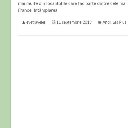
mai multe din localitățile care fac parte dintre cele ma
France. Întâmplarea
eyetraveler
11 septembrie 2019
Andi
,
Les Plus