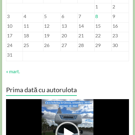
1
2
3
4
5
6
7
8
9
10
11
12
13
14
15
16
17
18
19
20
21
22
23
24
25
26
27
28
29
30
31
« mart.
Prima dată cu autorulota
Player
video