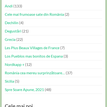
Andi
(133)
Cele mai frumoase sate din România
(2)
Dechilin
(4)
Degustări
(21)
Grecia
(22)
Les Plus Beaux Villages de France
(7)
Los Pueblos mas bonitos de Espana
(3)
Nordkapp +
(12)
România cea mereu surprinzătoare…
(37)
Sicilia
(5)
Spre Soare Apune, 2021
(48)
Cele mai noi