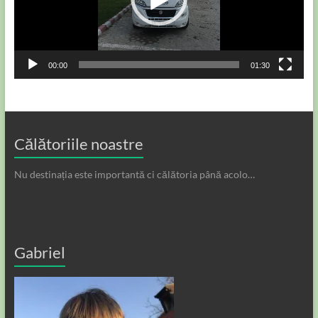
00:00
01:30
Călătoriile noastre
Nu destinația este importantă ci călătoria până acolo…
Gabriel