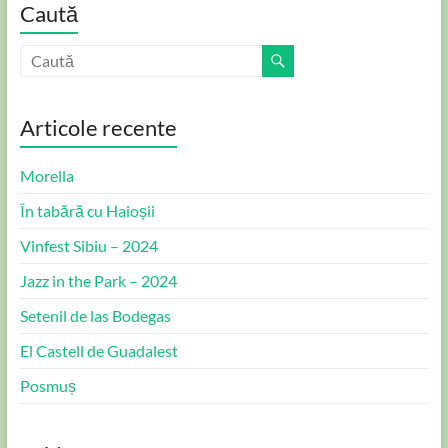
Caută
Articole recente
Morella
În tabără cu Haioșii
Vinfest Sibiu – 2024
Jazz in the Park – 2024
Setenil de las Bodegas
El Castell de Guadalest
Posmuș