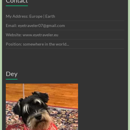
Contact
My Address: Europe | Earth
Email: eyetraveler07@gmail.com
Website: www.eyetraveler.eu
Position: somewhere in the world...
Dey