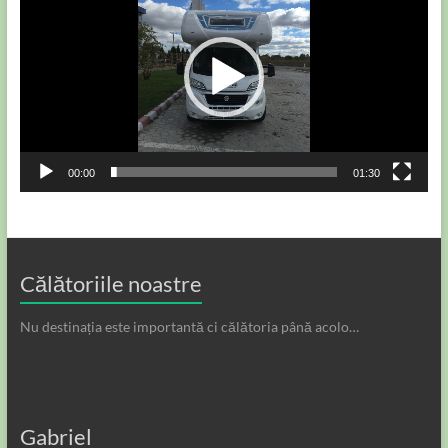
00:00
01:30
Călătoriile noastre
Nu destinația este importantă ci călătoria până acolo…
Gabriel