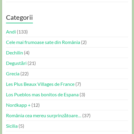
Categorii
Andi
(133)
Cele mai frumoase sate din România
(2)
Dechilin
(4)
Degustări
(21)
Grecia
(22)
Les Plus Beaux Villages de France
(7)
Los Pueblos mas bonitos de Espana
(3)
Nordkapp +
(12)
România cea mereu surprinzătoare…
(37)
Sicilia
(5)