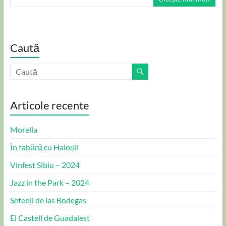
Caută
Articole recente
Morella
În tabără cu Haioșii
Vinfest Sibiu – 2024
Jazz in the Park – 2024
Setenil de las Bodegas
El Castell de Guadalest