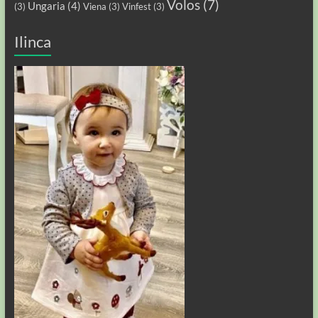
Volos
(7)
Ungaria
(4)
(3)
Viena
(3)
Vinfest
(3)
Ilinca