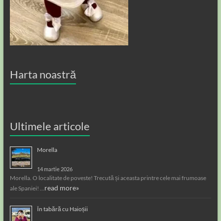
Harta noastră
Ultimele articole
Morella
14 martie 2026
Morella. O localitate de poveste! Trecută și aceasta printre cele mai frumoase
read more»
ale Spaniei! …
În tabără cu Haioșii