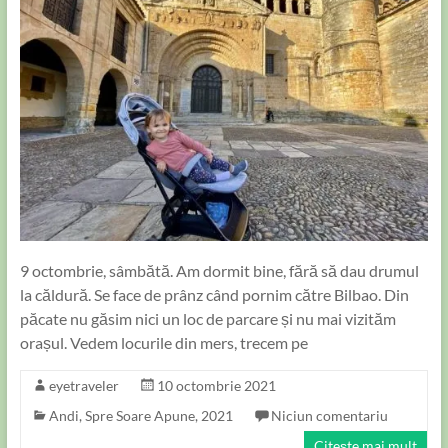
9 octombrie, sâmbătă. Am dormit bine, fără să dau drumul
la căldură. Se face de prânz când pornim către Bilbao. Din
păcate nu găsim nici un loc de parcare și nu mai vizităm
orașul. Vedem locurile din mers, trecem pe
eyetraveler
10 octombrie 2021
Andi
,
Spre Soare Apune, 2021
Niciun comentariu
Citește mai mult