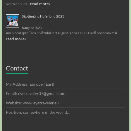
read more»
overland sunt …
Săptămâna Haferland 2023
8 august 2023
Am plecat spre Țara Ovăzului în 3 august la ora 11.00. Dacă porneam mai …
read more»
Contact
My Address: Europe | Earth
Email: eyetraveler07@gmail.com
Website: www.eyetraveler.eu
Position: somewhere in the world...