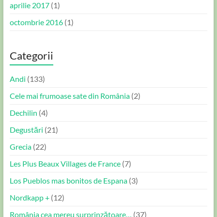
aprilie 2017
(1)
octombrie 2016
(1)
Categorii
Andi
(133)
Cele mai frumoase sate din România
(2)
Dechilin
(4)
Degustări
(21)
Grecia
(22)
Les Plus Beaux Villages de France
(7)
Los Pueblos mas bonitos de Espana
(3)
Nordkapp +
(12)
România cea mereu surprinzătoare…
(37)