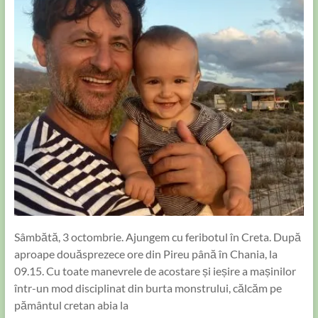
Sâmbătă, 3 octombrie. Ajungem cu feribotul în Creta. După
aproape douăsprezece ore din Pireu până în Chania, la
09.15. Cu toate manevrele de acostare și ieșire a mașinilor
într-un mod disciplinat din burta monstrului, călcăm pe
pământul cretan abia la