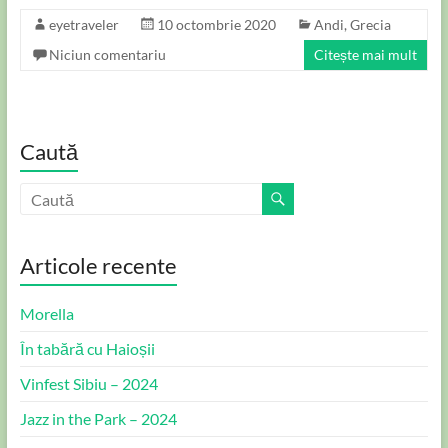
eyetraveler
10 octombrie 2020
Andi
,
Grecia
Niciun comentariu
Citește mai mult
Caută
Articole recente
Morella
În tabără cu Haioșii
Vinfest Sibiu – 2024
Jazz in the Park – 2024