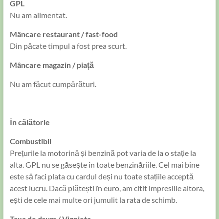
GPL
Nu am alimentat.
Mâncare restaurant / fast-food
Din păcate timpul a fost prea scurt.
Mâncare magazin / piață
Nu am făcut cumpărături.
În călătorie
Combustibil
Prețurile la motorină și benzină pot varia de la o stație la
alta. GPL nu se găsește în toate benzinăriile. Cel mai bine
este să faci plata cu cardul deși nu toate stațiile acceptă
acest lucru. Dacă plătești în euro, am citit impresiile altora,
ești de cele mai multe ori jumulit la rata de schimb.
Taxa de drum / Vignieta