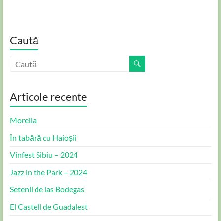
Caută
Articole recente
Morella
În tabără cu Haioșii
Vinfest Sibiu – 2024
Jazz in the Park – 2024
Setenil de las Bodegas
El Castell de Guadalest