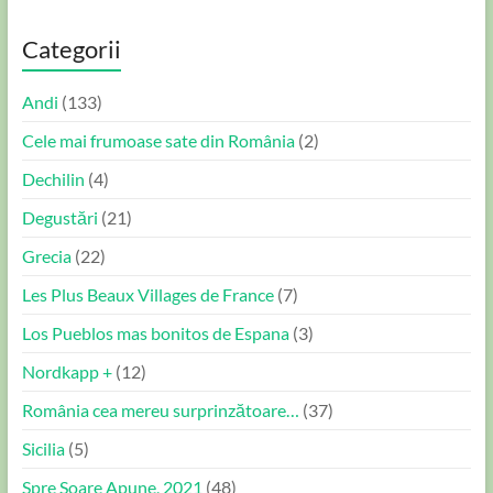
Categorii
Andi
(133)
Cele mai frumoase sate din România
(2)
Dechilin
(4)
Degustări
(21)
Grecia
(22)
Les Plus Beaux Villages de France
(7)
Los Pueblos mas bonitos de Espana
(3)
Nordkapp +
(12)
România cea mereu surprinzătoare…
(37)
Sicilia
(5)
Spre Soare Apune, 2021
(48)