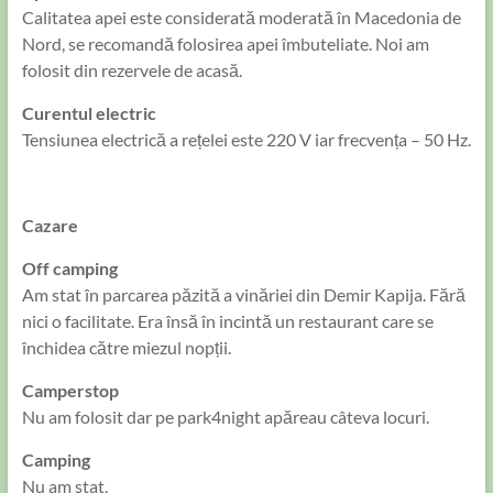
Calitatea apei este considerată moderată în Macedonia de
Nord, se recomandă folosirea apei îmbuteliate. Noi am
folosit din rezervele de acasă.
Curentul electric
Tensiunea electrică a rețelei este 220 V iar frecvența – 50 Hz.
Cazare
Off camping
Am stat în parcarea păzită a vinăriei din Demir Kapija. Fără
nici o facilitate. Era însă în incintă un restaurant care se
închidea către miezul nopții.
Camperstop
Nu am folosit dar pe park4night apăreau câteva locuri.
Camping
Nu am stat.