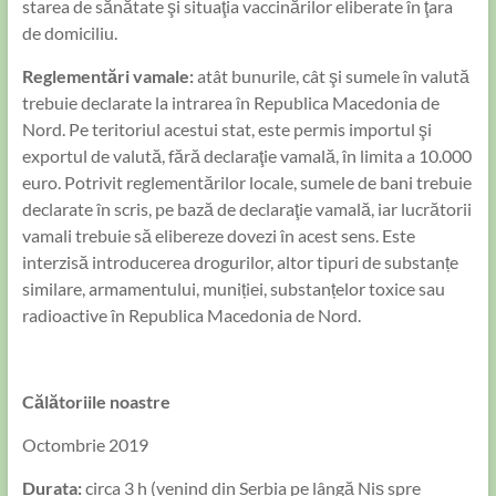
starea de sănătate şi situaţia vaccinărilor eliberate în ţara
de domiciliu.
Reglementări vamale:
atât bunurile, cât şi sumele în valută
trebuie declarate la intrarea în Republica Macedonia de
Nord. Pe teritoriul acestui stat, este permis importul şi
exportul de valută, fără declaraţie vamală, în limita a 10.000
euro. Potrivit reglementărilor locale, sumele de bani trebuie
declarate în scris, pe bază de declaraţie vamală, iar lucrătorii
vamali trebuie să elibereze dovezi în acest sens. Este
interzisă introducerea drogurilor, altor tipuri de substanțe
similare, armamentului, muniției, substanțelor toxice sau
radioactive în Republica Macedonia de Nord.
Călătoriile noastre
Octombrie 2019
Durata:
circa 3 h (venind din Serbia pe lângă Niș spre