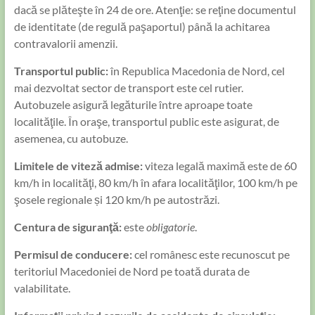
dacă se plăteşte în 24 de ore. Atenţie: se reţine documentul
de identitate (de regulă paşaportul) până la achitarea
contravalorii amenzii.
Transportul public:
în Republica Macedonia de Nord, cel
mai dezvoltat sector de transport este cel rutier.
Autobuzele asigură legăturile între aproape toate
localităţile. În oraşe, transportul public este asigurat, de
asemenea, cu autobuze.
Limitele de viteză admise:
viteza legală maximă este de 60
km/h in localităţi, 80 km/h în afara localităţilor, 100 km/h pe
şosele regionale și 120 km/h pe autostrăzi.
Centura de siguranţă:
este
obligatorie
.
Permisul de conducere:
cel românesc este recunoscut pe
teritoriul Macedoniei de Nord pe toată durata de
valabilitate.