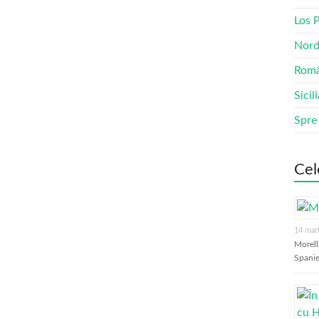
Los 
Nord
Româ
Sicil
Spre
Cel
14 mar
Morell
Spanie