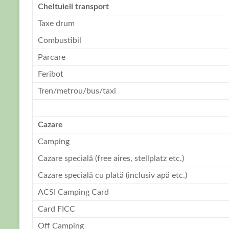
Cheltuieli transport
Taxe drum
Combustibil
Parcare
Feribot
Tren/metrou/bus/taxi
i
Cazare
Camping
Cazare specială (free aires, stellplatz etc.)
Cazare specială cu plată (inclusiv apă etc.)
ACSI Camping Card
Card FICC
Off Camping