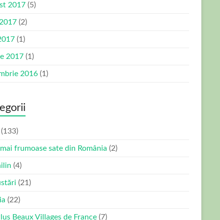
st 2017
(5)
 2017
(2)
2017
(1)
ie 2017
(1)
mbrie 2016
(1)
egorii
(133)
 mai frumoase sate din România
(2)
ilin
(4)
stări
(21)
ia
(22)
Plus Beaux Villages de France
(7)