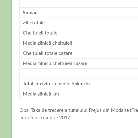
I
Sumar
Zile totale
Cheltuieli totale
Media zilnică cheltuieli
Cheltuieli totale cazare
Media zilnică cheltuieli cazare
I
Total km (viteza medie 55km/h)
Media zilnică km
Obs. Taxa de trecere a tunelului Frejus din Modane (Fran
euro în octombrie 2017.