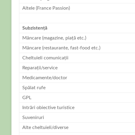
Altele (France Passion)
I
Subzistență
Mâncare (magazine, piață etc.)
Mâncare (restaurante, fast-food etc.)
Cheltuieli comunicații
Reparații/service
Medicamente/doctor
Spălat rufe
GPL
Intrări obiective turistice
Suveniruri
Alte cheltuieli/diverse