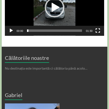
00:00
01:30
Călătoriile noastre
Nu destinația este importantă ci călătoria până acolo…
Gabriel