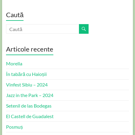
Caută
Articole recente
Morella
În tabără cu Haioșii
Vinfest Sibiu – 2024
Jazz in the Park – 2024
Setenil de las Bodegas
El Castell de Guadalest
Posmuș