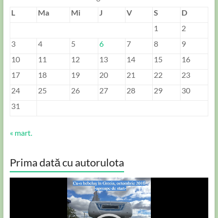
L
Ma
Mi
J
V
S
D
1
2
3
4
5
6
7
8
9
10
11
12
13
14
15
16
17
18
19
20
21
22
23
24
25
26
27
28
29
30
31
« mart.
Prima dată cu autorulota
Player
video