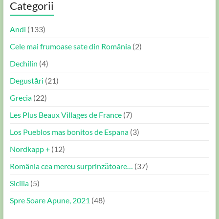
Categorii
Andi
(133)
Cele mai frumoase sate din România
(2)
Dechilin
(4)
Degustări
(21)
Grecia
(22)
Les Plus Beaux Villages de France
(7)
Los Pueblos mas bonitos de Espana
(3)
Nordkapp +
(12)
România cea mereu surprinzătoare…
(37)
Sicilia
(5)
Spre Soare Apune, 2021
(48)