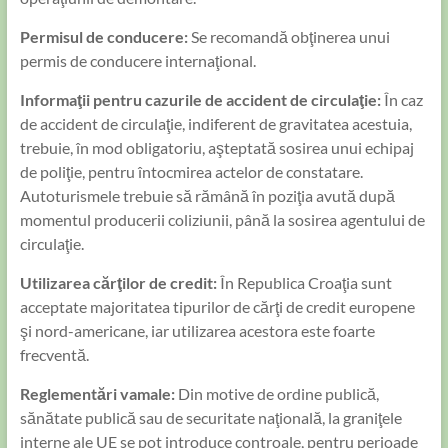
Permisul de conducere:
Se recomandă obţinerea unui
permis de conducere internaţional.
Informaţii pentru cazurile de accident de circulaţie:
În caz
de accident de circulaţie, indiferent de gravitatea acestuia,
trebuie, în mod obligatoriu, aşteptată sosirea unui echipaj
de poliţie, pentru întocmirea actelor de constatare.
Autoturismele trebuie să rămână în poziţia avută după
momentul producerii coliziunii, până la sosirea agentului de
circulaţie.
​Utilizarea cărţilor de credit:
În Republica Croaţia sunt
acceptate majoritatea tipurilor de cărţi de credit europene
şi nord-americane, iar utilizarea acestora este foarte
frecventă.
Reglementări vamale:
Din motive de ordine publică,
sănătate publică sau de securitate naţională, la graniţele
interne ale UE se pot introduce controale, pentru perioade