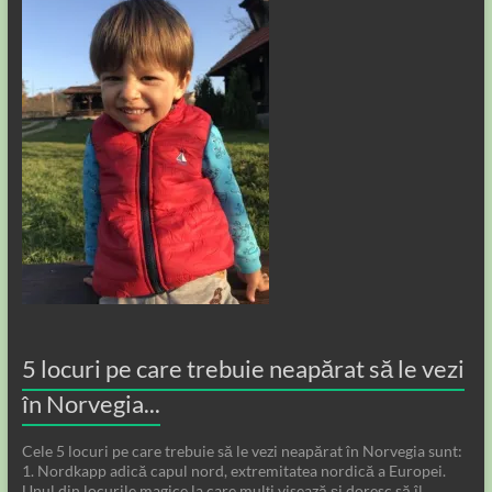
5 locuri pe care trebuie neapărat să le vezi
în Norvegia...
Cele 5 locuri pe care trebuie să le vezi neapărat în Norvegia sunt:
1. Nordkapp adică capul nord, extremitatea nordică a Europei.
Unul din locurile magice la care mulți visează și doresc să îl