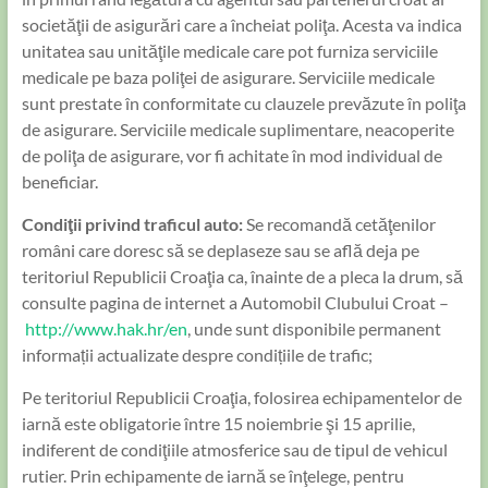
societăţii de asigurări care a încheiat poliţa. Acesta va indica
unitatea sau unităţile medicale care pot furniza serviciile
medicale pe baza poliţei de asigurare. Serviciile medicale
sunt prestate în conformitate cu clauzele prevăzute în poliţa
de asigurare. Serviciile medicale suplimentare, neacoperite
de poliţa de asigurare, vor fi achitate în mod individual de
beneficiar.
Condiţii privind traficul auto:
Se recomandă cetăţenilor
români care doresc să se deplaseze sau se află deja pe
teritoriul Republicii Croaţia ca, înainte de a pleca la drum, să
consulte pagina de internet a Automobil Clubului Croat –
http://www.hak.hr/en
, unde sunt disponibile permanent
informații actualizate despre condițiile de trafic;
Pe teritoriul Republicii Croaţia, folosirea echipamentelor de
iarnă este obligatorie între 15 noiembrie şi 15 aprilie,
indiferent de condiţiile atmosferice sau de tipul de vehicul
rutier. Prin echipamente de iarnă se înţelege, pentru